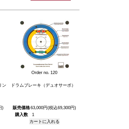
Order no. 120
リン
ドラムブレーキ（デュオサーボ）
円)
販売価格
63,000円(税込69,300円)
購入数