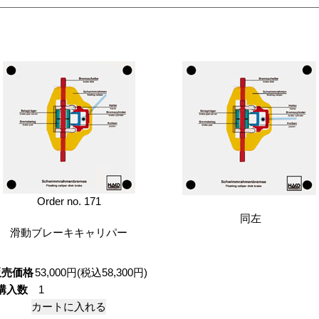
Order no. 171
同左
滑動ブレーキキャリパー
販売価格
53,000円(税込58,300円)
購入数