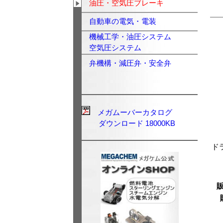
油圧・空気圧ブレーキ
自動車の電気・電装
機械工学・油圧システム
空気圧システム
弁機構・減圧弁・安全弁
メガムーバーカタログ
ダウンロード 18000KB
ド