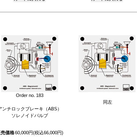
Order no. 183
同左
アンチロックブレーキ（ABS）
ソレノイドバルブ
販売価格
60,000円(税込66,000円)