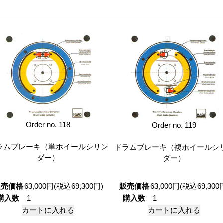
Order no. 118
Order no. 119
ラムブレーキ（単ホイールシリン
ドラムブレーキ（複ホイールシ
ダー）
ダー）
販売価格
63,000円(税込69,300円)
販売価格
63,000円(税込69,300
購入数
購入数