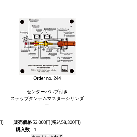
Order no. 244
センターバルブ付き
ステップタンデムマスターシリンダ
ー
円)
販売価格
53,000円(税込58,300円)
購入数