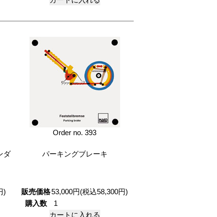
Order no. 393
ンダ
パーキングブレーキ
円)
販売価格
53,000円(税込58,300円)
購入数