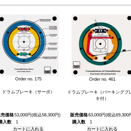
Order no. 175
Order no. 461
ドラムブレーキ（サーボ）
ドラムブレーキ（パーキングブ
キ付）
販売価格
53,000円(税込58,300円)
販売価格
63,000円(税込69,300
購入数
購入数