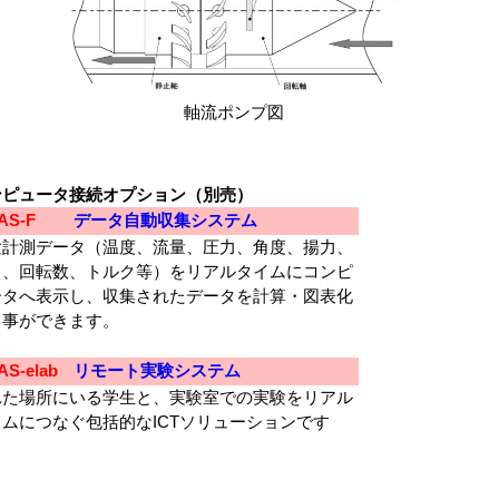
軸流ポンプ図
ンピュータ接続オプション（別売）
AS-F
データ自動収集システム
験計測データ（温度、流量、圧力、角度、揚力、
力、回転数、トルク等）をリアルタイムにコンピ
ータへ表示し、収集されたデータを計算・図表化
る事ができます。
AS-elab
リモート実験システム
れた場所にいる学生と、実験室での実験をリアル
ムにつなぐ包括的なICTソリューションです