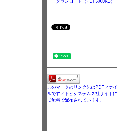
ダウンロード（PDF5000KB）
このマークのリンク先はPDFファイ
ルですアドビシステムズ社サイトに
て無料で配布されています。