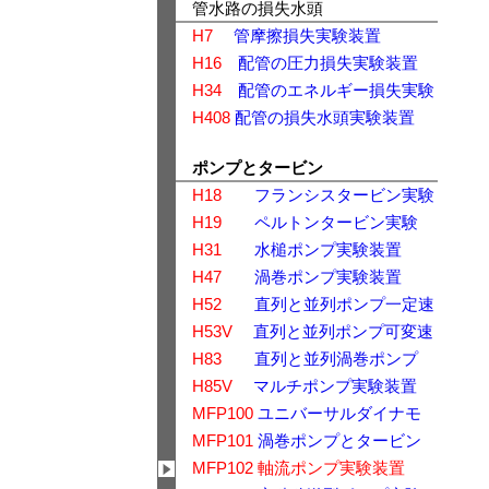
管水路の損失水頭
H7
管摩擦損失実験装置
H16
配管の圧力損失実験装置
H34
配管のエネルギー損失実験
H408
配管の損失水頭実験装置
ポンプとタービン
H18
フランシスタービン実験
H19
ペルトンタービン実験
H31
水槌ポンプ実験装置
H47
渦巻ポンプ実験装置
H52
直列と並列ポンプ一定速
H53V
直列と並列ポンプ可変速
H83
直列と並列渦巻ポンプ
H85V
マルチポンプ実験装置
MFP100
ユニバーサルダイナモ
MFP101
渦巻ポンプとタービン
MFP102 軸流ポンプ実験装置